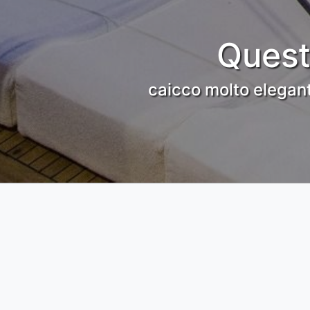
Quest
caicco molto elegant