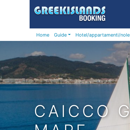
Home
Guide
Hotel/appartamenti/nole
CAICCO 