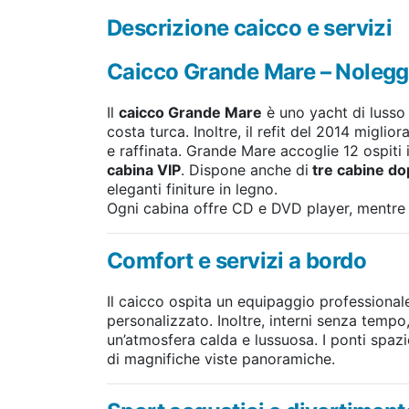
Descrizione caicco e servizi
Caicco Grande Mare – Noleggi
Il
caicco Grande Mare
è uno yacht di lusso
costa turca. Inoltre, il refit del 2014 migl
e raffinata. Grande Mare accoglie 12 ospiti 
cabina VIP
. Dispone anche di
tre cabine do
eleganti finiture in legno.
Ogni cabina offre CD e DVD player, mentre i
Comfort e servizi a bordo
Il caicco ospita un equipaggio professional
personalizzato. Inoltre, interni senza tempo
un’atmosfera calda e lussuosa. I ponti spazio
di magnifiche viste panoramiche.