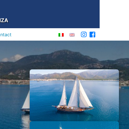
NZA
ontact