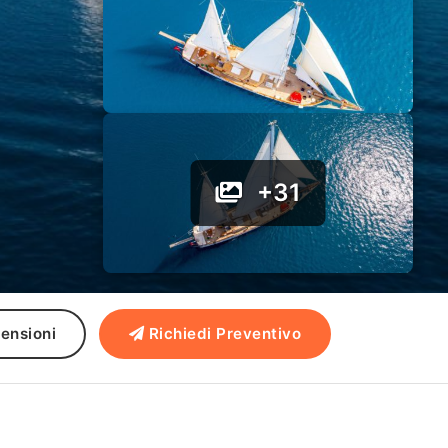
+31
ensioni
Richiedi Preventivo