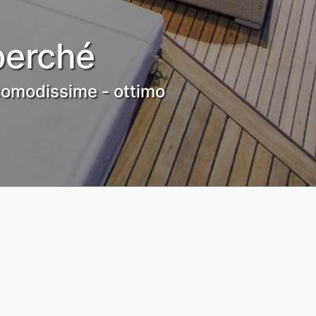
perché
 comodissime - ottimo