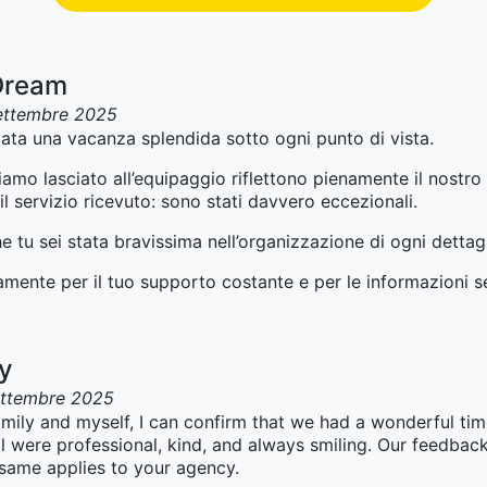
Dream
ettembre 2025
ata una vacanza splendida sotto ogni punto di vista.
mo lasciato all’equipaggio riflettono pienamente il nostro l
l servizio ricevuto: sono stati davvero eccezionali.
 tu sei stata bravissima nell’organizzazione di ogni dettagl
ramente per il tuo supporto costante e per le informazioni 
ay
ettembre 2025
mily and myself, I can confirm that we had a wonderful ti
l were professional, kind, and always smiling. Our feedback
 same applies to your agency.