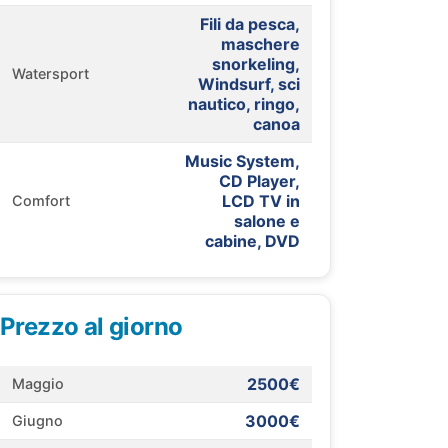
Fili da pesca,
maschere
snorkeling,
Watersport
Windsurf, sci
nautico, ringo,
canoa
Music System,
CD Player,
LCD TV in
Comfort
salone e
cabine, DVD
Prezzo al giorno
2500€
Maggio
3000€
Giugno