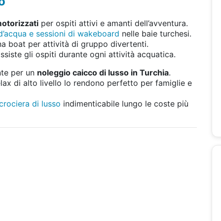
o
motorizzati
per ospiti attivi e amanti dell’avventura.
i d’acqua e sessioni di wakeboard
nelle baie turchesi.
a boat per attività di gruppo divertenti.
ssiste gli ospiti durante ogni attività acquatica.
nte per un
noleggio caicco di lusso in Turchia
.
lax di alto livello lo rendono perfetto per famiglie e
crociera di lusso
indimenticabile lungo le coste più