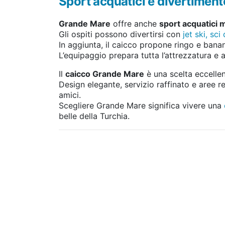
Sport acquatici e divertiment
Grande Mare
offre anche
sport acquatici 
Gli ospiti possono divertirsi con
jet ski, sc
In aggiunta, il caicco propone ringo e banan
L’equipaggio prepara tutta l’attrezzatura e a
Il
caicco Grande Mare
è una scelta eccelle
Design elegante, servizio raffinato e aree re
amici.
Scegliere Grande Mare significa vivere una
belle della Turchia.