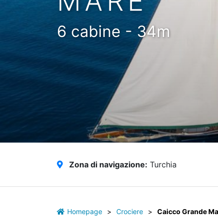
MARE
6 cabine - 34m
Zona di navigazione:
Turchia
Homepage
>
Crociere
>
Caicco Grande Ma