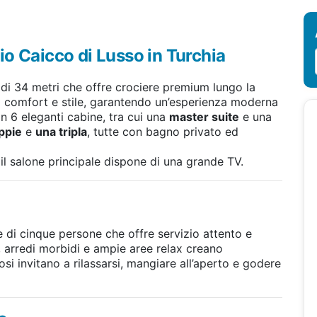
o Caicco di Lusso in Turchia
 di 34 metri che offre crociere premium lungo la
iora comfort e stile, garantendo un’esperienza moderna
in 6 eleganti cabine, tra cui una
master suite
e una
ppie
e
una tripla
, tutte con bagno privato ed
l salone principale dispone di una grande TV.
e di cinque persone che offre servizio attento e
, arredi morbidi e ampie aree relax creano
si invitano a rilassarsi, mangiare all’aperto e godere