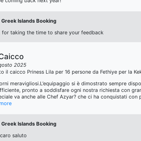
 be coming back next year!
Greek Islands Booking
for taking the time to share your feedback
 Caicco
gosto 2025
 il caicco Priness Lila per 16 persone da Fethiye per la Ke
iorni meravigliosi.L’equipaggio si è dimostrato sempre dispo
fficiente, pronto a soddisfare ogni nostra richiesta con gr
ciale va anche alle Chef Azyar? che ci ha conquistati con pi
more
Greek Islands Booking
 caro saluto