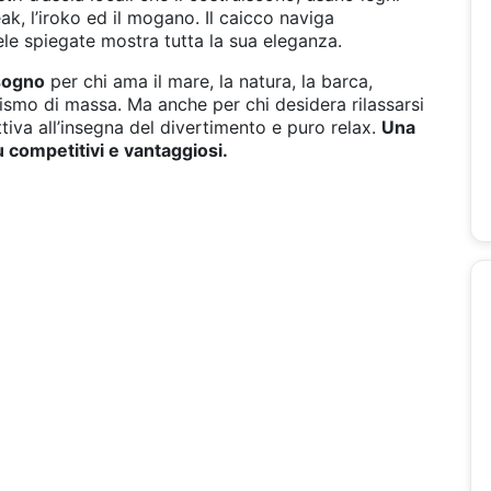
eak, l’iroko ed il mogano. Il caicco naviga
e spiegate mostra tutta la sua eleganza.
sogno
per chi ama il mare, la natura, la barca,
rismo di massa. Ma anche per chi desidera rilassarsi
iva all’insegna del divertimento e puro relax.
Una
ù competitivi e vantaggiosi.