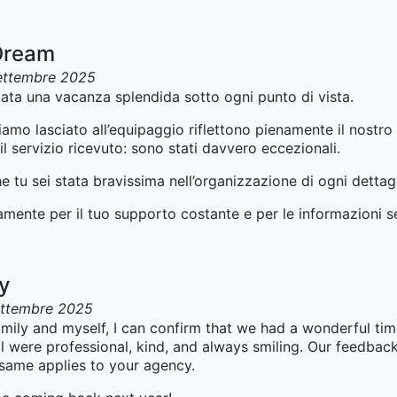
Dream
ettembre 2025
ata una vacanza splendida sotto ogni punto di vista.
mo lasciato all’equipaggio riflettono pienamente il nostro l
l servizio ricevuto: sono stati davvero eccezionali.
 tu sei stata bravissima nell’organizzazione di ogni dettagl
ramente per il tuo supporto costante e per le informazioni 
ay
ettembre 2025
mily and myself, I can confirm that we had a wonderful ti
l were professional, kind, and always smiling. Our feedback
 same applies to your agency.