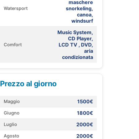
maschere
snorkeling,
Watersport
canoa,
windsurf
Music System,
CD Player,
LCD TV , DVD,
Comfort
aria
condizionata
Prezzo al giorno
1500€
Maggio
1800€
Giugno
2000€
Luglio
2000€
Agosto