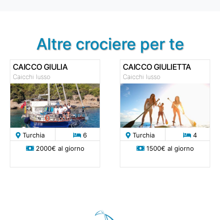
Altre crociere per te
CAICCO GIULIA
CAICCO GIULIETTA
Caicchi lusso
Caicchi lusso
Turchia
6
Turchia
4
2000€ al giorno
1500€ al giorno