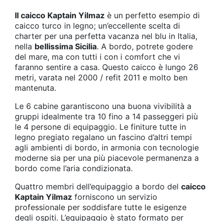
Il caicco Kaptain Yilmaz
è un perfetto esempio di
caicco turco in legno; un’eccellente scelta di
charter per una perfetta vacanza nel blu in Italia,
nella
bellissima Sicilia
. A bordo, potrete godere
del mare, ma con tutti i con i comfort che vi
faranno sentire a casa. Questo caicco è lungo 26
metri, varata nel 2000 / refit 2011 e molto ben
mantenuta.
Le 6 cabine garantiscono una buona vivibilità a
gruppi idealmente tra 10 fino a 14 passeggeri più
le 4 persone di equipaggio. Le finiture tutte in
legno pregiato regalano un fascino d’altri tempi
agli ambienti di bordo, in armonia con tecnologie
moderne sia per una più piacevole permanenza a
bordo come l’aria condizionata.
Quattro membri dell’equipaggio a bordo del
caicco
Kaptain Yilmaz
forniscono un servizio
professionale per soddisfare tutte le esigenze
degli ospiti. L’equipaggio è stato formato per