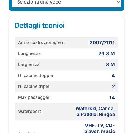
Dettagli tecnici
2007/2011
Anno costruzione/refit
26.8 M
Lunghezza
8 M
Larghezza
4
N. cabine doppie
2
N. cabine triple
14
Max passeggeri
Waterski, Canoa,
Watersport
2 Paddle, Ringoa
VHF, TV, CD-
player, music