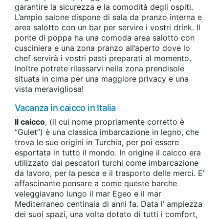
garantire la sicurezza e la comodità degli ospiti.
L’ampio salone dispone di sala da pranzo interna e
area salotto con un bar per servire i vostri drink. Il
ponte di poppa ha una comoda area salotto con
cusciniera e una zona pranzo all’aperto dove lo
chef servirà i vostri pasti preparati al momento.
Inoltre potrete rilassarvi nella zona prendisole
situata in cima per una maggiore privacy e una
vista meravigliosa!
Vacanza in caicco in Italia
Il caicco
, (il cui nome propriamente corretto è
“Gulet”) è una classica imbarcazione in legno, che
trova le sue origini in Turchia, per poi essere
esportata in tutto il mondo. In origine il caicco era
utilizzato dai pescatori turchi come imbarcazione
da lavoro, per la pesca e il trasporto delle merci. E’
affascinante pensare a come queste barche
veleggiavano lungo il mar Egeo e il mar
Mediterraneo centinaia di anni fa. Data l’ ampiezza
dei suoi spazi, una volta dotato di tutti i comfort,