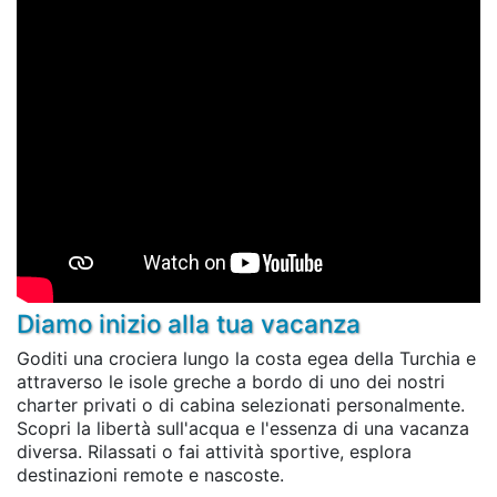
Diamo inizio alla tua vacanza
Goditi una crociera lungo la costa egea della Turchia e
attraverso le isole greche a bordo di uno dei nostri
charter privati o di cabina selezionati personalmente.
Scopri la libertà sull'acqua e l'essenza di una vacanza
diversa. Rilassati o fai attività sportive, esplora
destinazioni remote e nascoste.