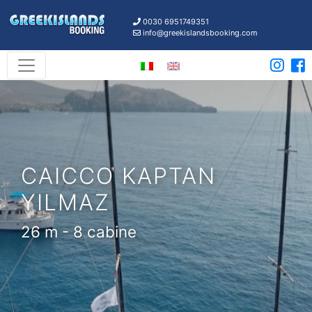
0030 6951749351
info@greekislandsbooking.com
CAICCO KAPTAN
YILMAZ
26 m - 8 cabine