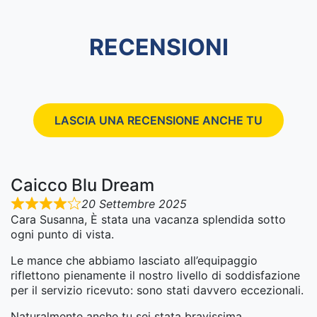
RECENSIONI
LASCIA UNA RECENSIONE ANCHE TU
Caicco Blu Dream
20 Settembre 2025
Cara Susanna, È stata una vacanza splendida sotto
ogni punto di vista.
Le mance che abbiamo lasciato all’equipaggio
riflettono pienamente il nostro livello di soddisfazione
per il servizio ricevuto: sono stati davvero eccezionali.
Naturalmente anche tu sei stata bravissima