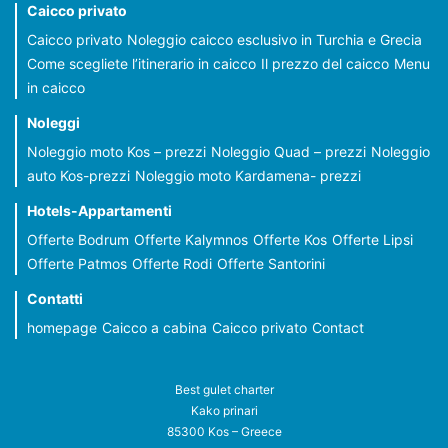
Caicco privato
Caicco privato
Noleggio caicco esclusivo in Turchia e Grecia
Come scegliete l’itinerario in caicco
Il prezzo del caicco
Menu
in caicco
Noleggi
Noleggio moto Kos – prezzi
Noleggio Quad – prezzi
Noleggio
auto Kos-prezzi
Noleggio moto Kardamena- prezzi
Hotels-Appartamenti
Offerte Bodrum
Offerte Kalymnos
Offerte Kos
Offerte Lipsi
Offerte Patmos
Offerte Rodi
Offerte Santorini
Contatti
homepage
Caicco a cabina
Caicco privato
Contact
Best gulet charter
Kako prinari
85300 Kos – Greece