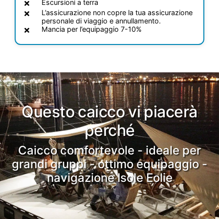
Escursioni a terra
L’assicurazione non copre la tua assicurazione
personale di viaggio e annullamento.
Mancia per l’equipaggio 7-10%
Questo caicco vi piacerà
perché
Caicco comfortevole - ideale per
grandi gruppi - ottimo equipaggio -
navigazione Isole Eolie