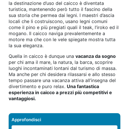
la destinazione d’uso del caicco è diventata
turistica, mantenendo però tutto il fascino della
sua storia che permea dai legni. I maestri d’ascia
locali che li costruiscono, usano legni comuni
come il pino e più pregiati quali il teak, l’iroko ed il
mogano. Il caicco naviga prevalentemente a
motore ma che con le vele spiegate mostra tutta
la sua eleganza.
Quella in caicco è dunque una
vacanza da sogno
per chi ama il mare, la natura, la barca, scoprire
luoghi incontaminati lontani dal turismo di massa.
Ma anche per chi desidera rilassarsi e allo stesso
tempo passare una vacanza attiva all’insegna del
divertimento e puro relax.
Una fantastica
esperienza in caicco a prezzi più competitivi e
vantaggiosi.
Approfondisci