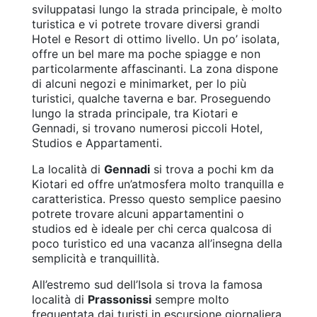
sviluppatasi lungo la strada principale, è molto
turistica e vi potrete trovare diversi grandi
Hotel e Resort di ottimo livello. Un po’ isolata,
offre un bel mare ma poche spiagge e non
particolarmente affascinanti. La zona dispone
di alcuni negozi e minimarket, per lo più
turistici, qualche taverna e bar. Proseguendo
lungo la strada principale, tra Kiotari e
Gennadi, si trovano numerosi piccoli Hotel,
Studios e Appartamenti.
La località di
Gennadi
si trova a pochi km da
Kiotari ed offre un’atmosfera molto tranquilla e
caratteristica. Presso questo semplice paesino
potrete trovare alcuni appartamentini o
studios ed è ideale per chi cerca qualcosa di
poco turistico ed una vacanza all’insegna della
semplicità e tranquillità.
All’estremo sud dell’Isola si trova la famosa
località di
Prassonissi
sempre molto
frequentata dai turisti in escursione giornaliera.