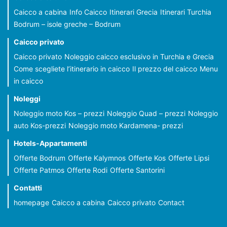
Caicco a cabina
Info Caicco
Itinerari Grecia
Itinerari Turchia
Bodrum – isole greche – Bodrum
Caicco privato
Caicco privato
Noleggio caicco esclusivo in Turchia e Grecia
Come scegliete l’itinerario in caicco
Il prezzo del caicco
Menu
in caicco
Noleggi
Noleggio moto Kos – prezzi
Noleggio Quad – prezzi
Noleggio
auto Kos-prezzi
Noleggio moto Kardamena- prezzi
Hotels-Appartamenti
Offerte Bodrum
Offerte Kalymnos
Offerte Kos
Offerte Lipsi
Offerte Patmos
Offerte Rodi
Offerte Santorini
Contatti
homepage
Caicco a cabina
Caicco privato
Contact