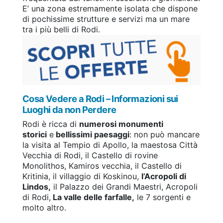
E’ una zona estremamente isolata che dispone
di pochissime strutture e servizi ma un mare
tra i più belli di Rodi.
Cosa Vedere a Rodi – Informazioni sui
Luoghi da non Perdere
Rodi è ricca di
numerosi monumenti
storici
e
bellissimi paesaggi
: non può mancare
la visita al Tempio di Apollo, la maestosa Città
Vecchia di Rodi, il Castello di rovine
Monolithos, Kamiros vecchia, il Castello di
Kritinia, il villaggio di Koskinou,
l’Acropoli di
Lindos,
il Palazzo dei Grandi Maestri, Acropoli
di Rodi,
La valle delle farfalle,
le 7 sorgenti e
molto altro.