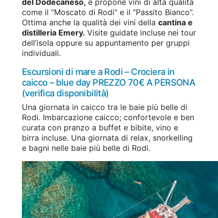
del Dodecaneso,
e propone vini di alta qualità
come il “Moscato di Rodi” e il “Passito Bianco”.
Ottima anche la qualità dei vini della
cantina e
distilleria Emery.
Visite guidate incluse nei tour
dell’isola oppure su appuntamento per gruppi
individuali.
Escursioni di mare a Rodi – Crociera in
caicco – blue day PREZZO 70€ A PERSONA
(verifica disponibilità)
Una giornata in caicco tra le baie più belle di
Rodi. Imbarcazione caicco; confortevole e ben
curata con pranzo a buffet e bibite, vino e
birra incluse. Una giornata di relax, snorkelling
e bagni nelle baie più belle di Rodi.