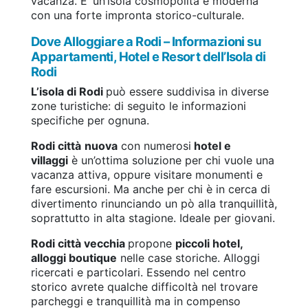
vacanza. E’ un’isola cosmopolita e moderna
con una forte impronta storico-culturale.
Dove Alloggiare a Rodi – Informazioni su
Appartamenti, Hotel e Resort dell’Isola di
Rodi
L’isola di Rodi
può essere suddivisa in diverse
zone turistiche: di seguito le informazioni
specifiche per ognuna.
Rodi città
nuova
con numerosi
hotel e
villaggi
è un’ottima soluzione per chi vuole una
vacanza attiva, oppure visitare monumenti e
fare escursioni. Ma anche per chi è in cerca di
divertimento rinunciando un pò alla tranquillità,
soprattutto in alta stagione. Ideale per giovani.
Rodi città vecchia
propone
piccoli hotel,
alloggi boutique
nelle case storiche. Alloggi
ricercati e particolari. Essendo nel centro
storico avrete qualche difficoltà nel trovare
parcheggi e tranquillità ma in compenso