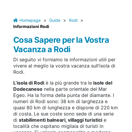
Homepage
>
Guide
>
Rodi
>
Informazioni Rodi
Cosa Sapere per la Vostra
Vacanza a Rodi
Di seguito vi forniamo le informazioni utili per
vivere al meglio la vostra vacanza sull’isola di
Rodi.
L’isola di Rodi
è la più grande tra le
isole del
Dodecaneso
nella parte orientale del Mar
Egeo. Ha la forma della punta del diamante. I
numeri di Rodi sono: 38 km di larghezza e
quasi 80 km di lunghezza e dispone di 220 km
di costa. Le sue coste sono sede di una serie
di
stabilimenti balneari, villaggi turistici
e
località che ospitano migliaia di turisti in