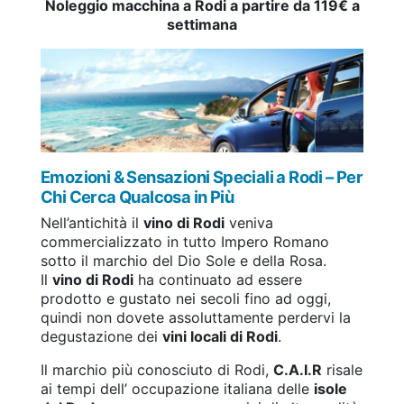
Noleggio macchina a Rodi a partire da 119€ a
settimana
Emozioni & Sensazioni Speciali a Rodi – Per
Chi Cerca Qualcosa in Più
Nell’antichità il
vino di Rodi
veniva
commercializzato in tutto Impero Romano
sotto il marchio del Dio Sole e della Rosa.
Il
vino di Rodi
ha continuato ad essere
prodotto e gustato nei secoli fino ad oggi,
quindi non dovete assoluttamente perdervi la
degustazione dei
vini locali di Rodi
.
Il marchio più conosciuto di Rodi,
C.A.I.R
risale
ai tempi dell’ occupazione italiana delle
isole