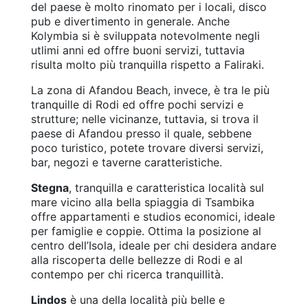
del paese è molto rinomato per i locali, disco
pub e divertimento in generale. Anche
Kolymbia si è sviluppata notevolmente negli
utlimi anni ed offre buoni servizi, tuttavia
risulta molto più tranquilla rispetto a Faliraki.
La zona di Afandou Beach, invece, è tra le più
tranquille di Rodi ed offre pochi servizi e
strutture; nelle vicinanze, tuttavia, si trova il
paese di Afandou presso il quale, sebbene
poco turistico, potete trovare diversi servizi,
bar, negozi e taverne caratteristiche.
Stegna
, tranquilla e caratteristica località sul
mare vicino alla bella spiaggia di Tsambika
offre appartamenti e studios economici, ideale
per famiglie e coppie. Ottima la posizione al
centro dell’Isola, ideale per chi desidera andare
alla riscoperta delle bellezze di Rodi e al
contempo per chi ricerca tranquillità.
Lindos
è una della località più belle e