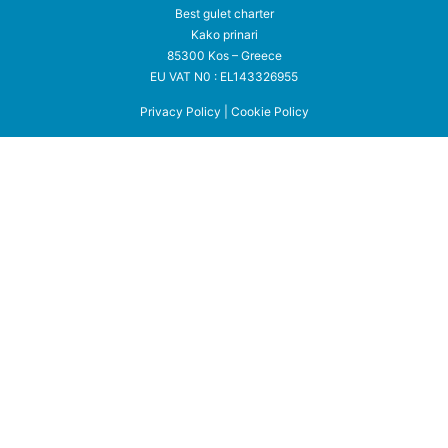
Best gulet charter
Kako prinari
85300 Kos – Greece
EU VAT N0 : EL143326955
Privacy Policy
|
Cookie Policy