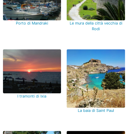
Porto di Mandraki
Le mura della città vecchia di
Rodi
I tramonti di Ixia
La baia di Saint Paul