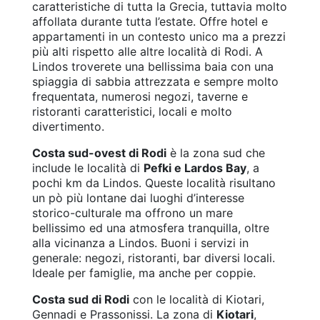
caratteristiche di tutta la Grecia, tuttavia molto
affollata durante tutta l’estate. Offre hotel e
appartamenti in un contesto unico ma a prezzi
più alti rispetto alle altre località di Rodi. A
Lindos troverete una bellissima baia con una
spiaggia di sabbia attrezzata e sempre molto
frequentata, numerosi negozi, taverne e
ristoranti caratteristici, locali e molto
divertimento.
Costa sud-ovest di Rodi
è la zona sud che
include le località di
Pefki e Lardos Bay
, a
pochi km da Lindos. Queste località risultano
un pò più lontane dai luoghi d’interesse
storico-culturale ma offrono un mare
bellissimo ed una atmosfera tranquilla, oltre
alla vicinanza a Lindos. Buoni i servizi in
generale: negozi, ristoranti, bar diversi locali.
Ideale per famiglie, ma anche per coppie.
Costa sud di Rodi
con le località di Kiotari,
Gennadi e Prassonissi. La zona di
Kiotari
,