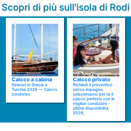
Scopri di più sull'isola di Rodi
Caicco a cabina
Caicco privato
Itinerari in Grecia e
Richiedi il preventivo
Turchia 2026 — Caicco
senza impegno:
condiviso
selezioniamo per te il
caicco perfetto con le
migliori condizioni -
ultime disponibilità
2026.