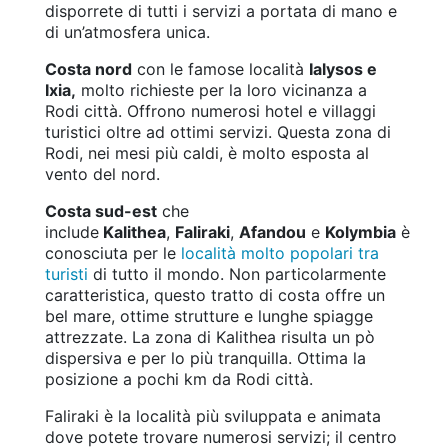
disporrete di tutti i servizi a portata di mano e
di un’atmosfera unica.
Costa nord
con le famose località
Ialysos e
Ixia,
molto richieste per la loro vicinanza a
Rodi città. Offrono numerosi hotel e villaggi
turistici oltre ad ottimi servizi. Questa zona di
Rodi, nei mesi più caldi, è molto esposta al
vento del nord.
Costa sud-est
che
include
Kalithea
,
Faliraki
,
Afandou
e
Kolymbia
è
conosciuta per le
località molto popolari tra
turisti
di tutto il mondo. Non particolarmente
caratteristica, questo tratto di costa offre un
bel mare, ottime strutture e lunghe spiagge
attrezzate. La zona di Kalithea risulta un pò
dispersiva e per lo più tranquilla. Ottima la
posizione a pochi km da Rodi città.
Faliraki è la località più sviluppata e animata
dove potete trovare numerosi servizi; il centro