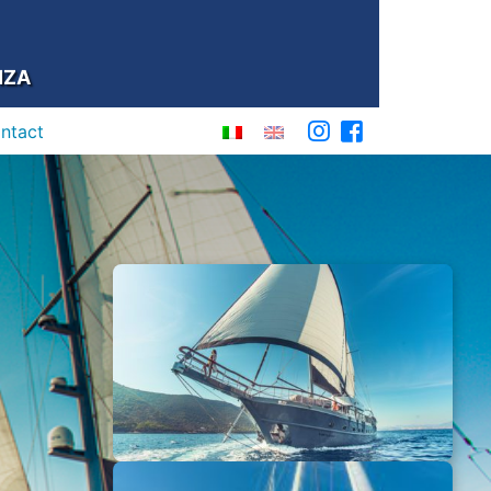
NZA
ontact