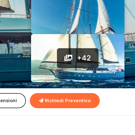
+42
ensioni
Richiedi Preventivo