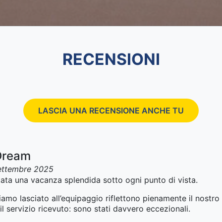
RECENSIONI
LASCIA UNA RECENSIONE ANCHE TU
Dream
ettembre 2025
ata una vacanza splendida sotto ogni punto di vista.
mo lasciato all’equipaggio riflettono pienamente il nostro l
l servizio ricevuto: sono stati davvero eccezionali.