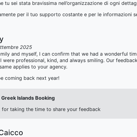
 tu sei stata bravissima nell’organizzazione di ogni dettagl
ramente per il tuo supporto costante e per le informazioni 
ay
ettembre 2025
mily and myself, I can confirm that we had a wonderful ti
l were professional, kind, and always smiling. Our feedback
 same applies to your agency.
 be coming back next year!
Greek Islands Booking
for taking the time to share your feedback
 Caicco