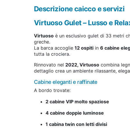
Descrizione caicco e servizi
Virtuoso Gulet – Lusso e Rela
Virtuoso
è un esclusivo gulet di 33 metri ch
greche.
La barca accoglie
12 ospiti
in
6 cabine eleg
tutta la crociera.
Rinnovato nel
2022, Virtuoso
combina legno 
dettaglio crea un ambiente rilassante, eleg
Cabine eleganti e raffinate
A bordo trovate:
2 cabine VIP molto spaziose
4 cabine doppie luminose
1 cabina twin con letti divisi