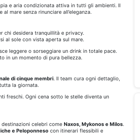
 e aria condizionata attiva in tutti gli ambienti. Il
 al mare senza rinunciare all’eleganza.
 chi desidera tranquillità e privacy.
si al sole con vista aperta sul mare.
ce leggere o sorseggiare un drink in totale pace.
sto in un momento di pura bellezza.
nale di cinque membri
. Il team cura ogni dettaglio,
utta la giornata.
nti freschi. Ogni cena sotto le stelle diventa un
 destinazioni celebri come
Naxos, Mykonos e Milos
.
niche e Peloponneso
con itinerari flessibili e