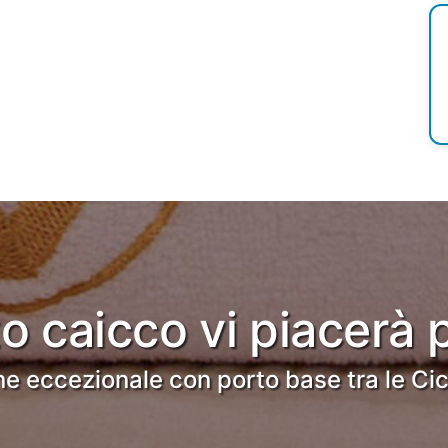
o caicco vi piacerà 
e eccezionale con porto base tra le Cic