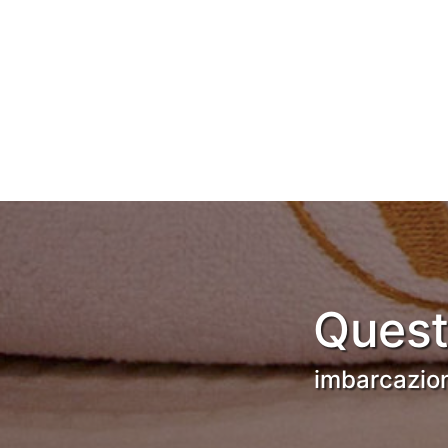
Quest
imbarcazion