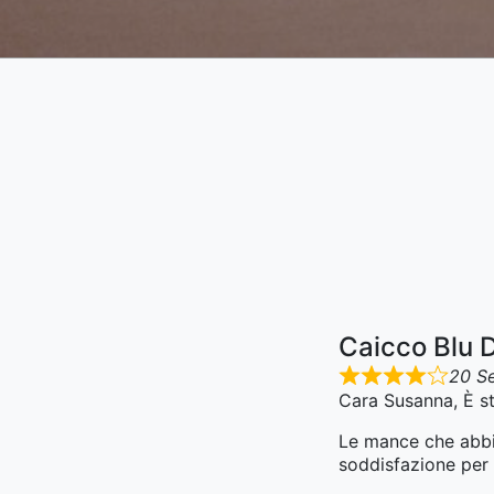
Caicco Blu 
20 S
Cara Susanna, È st
Le mance che abbia
soddisfazione per i