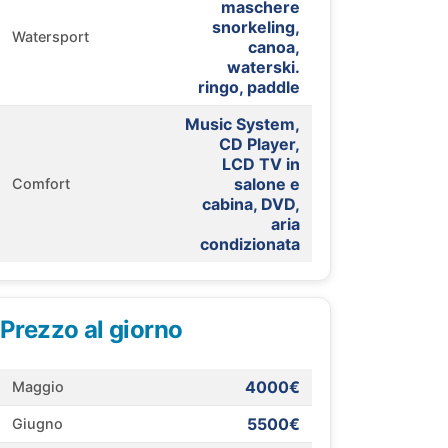
maschere
snorkeling,
Watersport
canoa,
waterski.
ringo, paddle
Music System,
CD Player,
LCD TV in
salone e
Comfort
cabina, DVD,
aria
condizionata
Prezzo al giorno
4000€
Maggio
5500€
Giugno