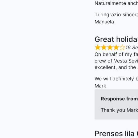
Naturalmente anche
Ti ringrazio since
Manuela
Great holid
16 S
On behalf of my fa
crew of Vesta Sevi
excellent, and the
We will definitely
Mark
Response from 
Thank you Mark 
Prenses lila