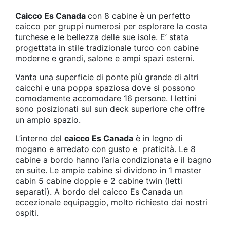
Caicco Es Canada
con 8 cabine è un perfetto
caicco per gruppi numerosi per esplorare la costa
turchese e le bellezza delle sue isole. E’ stata
progettata in stile tradizionale turco con cabine
moderne e grandi, salone e ampi spazi esterni.
Vanta una superficie di ponte più grande di altri
caicchi e una poppa spaziosa dove si possono
comodamente accomodare 16 persone. I lettini
sono posizionati sul sun deck superiore che offre
un ampio spazio.
L’interno del
caicco Es Canada
è in legno di
mogano e arredato con gusto e praticità. Le 8
cabine a bordo hanno l’aria condizionata e il bagno
en suite. Le ampie cabine si dividono in 1 master
cabin 5 cabine doppie e 2 cabine twin (letti
separati). A bordo del caicco Es Canada un
eccezionale equipaggio, molto richiesto dai nostri
ospiti.