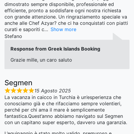
dimostrato sempre disponibile, professionale ed
efficiente, pronto a soddisfare ogni nostra richiesta
con grande attenzione. Un ringraziamento speciale va
anche alle Chef Azyar? che ci ha conquistati con piatti
curati e saporiti c
Show more
Stefano
Response from Greek Islands Booking
Grazie mille, un caro saluto
Segmen
15 Agosto 2025
La vacanza in caicco in Turchia è un’esperienza che
conosciamo già e che rifacciamo sempre volentieri,
perché per chi ama il mare è semplicemente
fantastica.Quest’anno abbiamo navigato sul Segmen
con un capitano super esperto, davvero una garanzia.
L’equipaggio è stato molto valido, premuroso e