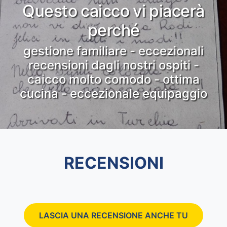
Questo caicco vi piacerà
perché
gestione familiare - eccezionali
recensioni dagli nostri ospiti -
caicco molto comodo - ottima
cucina - eccezionale equipaggio
RECENSIONI
LASCIA UNA RECENSIONE ANCHE TU