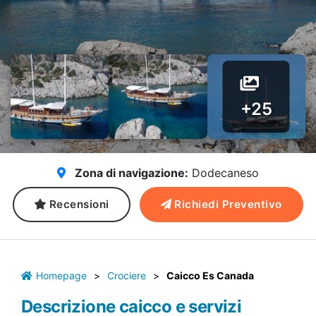
+25
Zona di navigazione:
Dodecaneso
Recensioni
Richiedi Preventivo
Homepage
>
Crociere
>
Caicco Es Canada
Descrizione caicco e servizi