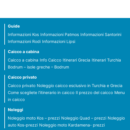
Guide
Informazioni Kos
Informazioni Patmos
Informazioni Santorini
Informazioni Rodi
Informazioni Lipsi
Caicco a cabina
Caicco a cabina
Info Caicco
Itinerari Grecia
Itinerari Turchia
Bodrum – isole greche – Bodrum
Caicco privato
Caicco privato
Noleggio caicco esclusivo in Turchia e Grecia
Come scegliete l’itinerario in caicco
Il prezzo del caicco
Menu
in caicco
Noleggi
Noleggio moto Kos – prezzi
Noleggio Quad – prezzi
Noleggio
auto Kos-prezzi
Noleggio moto Kardamena- prezzi