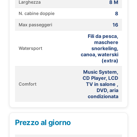
8 M
Larghezza
8
N. cabine doppie
16
Max passeggeri
Fili da pesca,
maschere
snorkeling,
Watersport
canoa, waterski
(extra)
Music System,
CD Player, LCD
TV in salone ,
Comfort
DVD, aria
condizionata
Prezzo al giorno