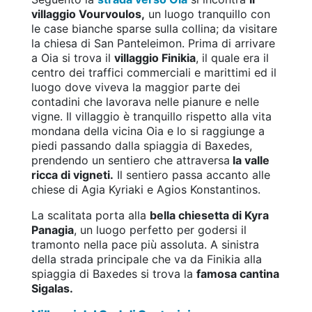
villaggio Vourvoulos,
un luogo tranquillo con
le case bianche sparse sulla collina; da visitare
la chiesa di San Panteleimon. Prima di arrivare
a Oia si trova il
villaggio Finikia
, il quale era il
centro dei traffici commerciali e marittimi ed il
luogo dove viveva la maggior parte dei
contadini che lavorava nelle pianure e nelle
vigne. Il villaggio è tranquillo rispetto alla vita
mondana della vicina Oia e lo si raggiunge a
piedi passando dalla spiaggia di Baxedes,
prendendo un sentiero che attraversa
la valle
ricca di vigneti.
Il sentiero passa accanto alle
chiese di Agia Kyriaki e Agios Konstantinos.
La scalitata porta alla
bella chiesetta di Kyra
Panagia
, un luogo perfetto per godersi il
tramonto nella pace più assoluta. A sinistra
della strada principale che va da Finikia alla
spiaggia di Baxedes si trova la
famosa cantina
Sigalas.