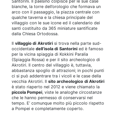
Santorini. Il paesino colpisce per le sue case
bianche, la torre dell’orologio che formava un
arco con il passaggio, la piazza centrale con
qualche taverna e la chiesa principale del
villaggio con le sue icone ed il calendario dei
santi costituito da 365 miniature santificate
dalla Chiesa Ortodossa.
Il
villaggio di
Akrotiri
si trova nella parte sud-
occidentale
dell’isola di
Santorini
ed è famoso
per la vicina spiaggia di Kokkini Paralia
(Spiaggia Rossa) e per il sito archeologico di
Akrotiri. Il centro del villaggio è, tuttavia,
abbastanza spoglio di attrazioni; in pochi punti
ci si può addentrare tra i vicoli e le case della
vecchia Akrotiri. Il
sito archeologico
di Akrotiri
è stato riaperto nel 2012 e viene chiamato la
piccola Pompei
, viste le analoghe circostanze
che le hanno permesso di conservarsi nel
tempo. E’ comunque molto più piccolo rispetto
a Pompei e completamente coperto.