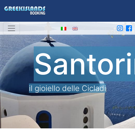
Santori
il gioiello delle Cicladi