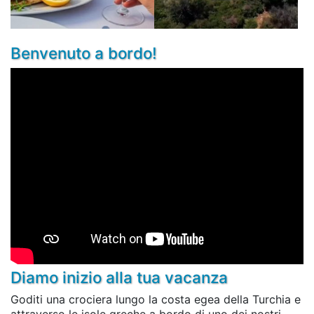
Benvenuto a bordo!
Diamo inizio alla tua vacanza
Goditi una crociera lungo la costa egea della Turchia e