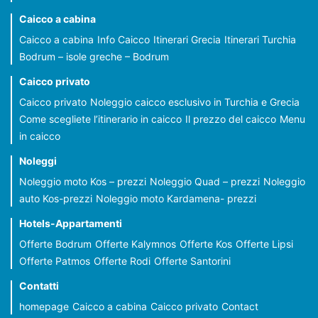
Caicco a cabina
Caicco a cabina
Info Caicco
Itinerari Grecia
Itinerari Turchia
Bodrum – isole greche – Bodrum
Caicco privato
Caicco privato
Noleggio caicco esclusivo in Turchia e Grecia
Come scegliete l’itinerario in caicco
Il prezzo del caicco
Menu
in caicco
Noleggi
Noleggio moto Kos – prezzi
Noleggio Quad – prezzi
Noleggio
auto Kos-prezzi
Noleggio moto Kardamena- prezzi
Hotels-Appartamenti
Offerte Bodrum
Offerte Kalymnos
Offerte Kos
Offerte Lipsi
Offerte Patmos
Offerte Rodi
Offerte Santorini
Contatti
homepage
Caicco a cabina
Caicco privato
Contact