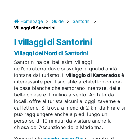
Homepage
>
Guide
>
Santorini
>
Villaggi di Santorini
I villaggi di Santorini
Villaggi del Nord di Santorini
Santorini ha dei bellissimi villaggi
nell’entroterra dove si svolge la quotidianità
lontana dal turismo. Il
villaggio di Karterados
è
interessante per il suo stile architettonico con
le case bianche che sembrano interrate, delle
belle chiese e il mulino a vento. Abitato da
locali, offre al turista alcuni alloggi, taverne e
caffetterie. Si trova a meno di 2 km da Fira e si
può raggiungere anche a piedi lungo un
persorso di 10 minuti; da visitare anche la
chiesa dell’Assunzione della Madonna.
Seguento la
strada verso Oia
si incontra
il