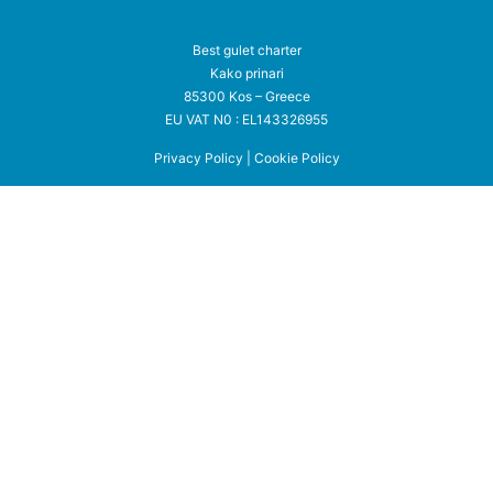
Best gulet charter
Kako prinari
85300 Kos – Greece
EU VAT N0 : EL143326955
Privacy Policy
|
Cookie Policy