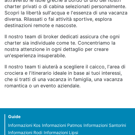
attraverso le isole greche a bordo di uno dei nostri
charter privati o di cabina selezionati personalmente.
Scopri la libertà sull'acqua e l'essenza di una vacanza
diversa. Rilassati o fai attività sportive, esplora
destinazioni remote e nascoste.
Il nostro team di broker dedicati assicura che ogni
charter sia individuale come te. Concentriamo la
nostra attenzione in ogni dettaglio per creare
un'esperienza insuperabile.
Il nostro team ti aiuterà a scegliere il caicco, l'area di
crociera e l'itinerario ideale in base ai tuoi interessi,
che si tratti di una vacanza in famiglia, una vacanza
romantica o un evento aziendale.
Guide
Informazioni Kos
Informazioni Patmos
Informazioni Santorini
Informazioni Rodi
Informazioni Lipsi