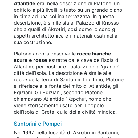
Atlantide
era, nella descrizione di Platone, un
edificio a più livelli, situato su un grande piano
in cima ad una collina terrazzata. In questa
descrizione, è simile sia al Palazzo di Knosso
che a quelli di Akrotiri, così come lo sono gli
aspetti architettonica e i materiali usati nella
sua costruzione.
Platone ancora descrive le
rocce bianche,
scure e rosse
estratte dalle cave dell’isola di
Atlantide per costruire i palazzi della ‘grande’
città dell’isola. La descrizione è simile alle
rocce della terra di Santorini. In ultimo, Platone
si riferisce alla fonte del mito di Atlantide, gli
Egiziani. Gli Egiziani, secondo Platone,
chiamavano Atlantide “Kepchu”, nome che
viene storicamente usato per il popolo
dell’isola di Creta, culla della civiltà minoica.
Santorini e Pompei
Nel 1967, nella località di Akrotiri in Santorini,