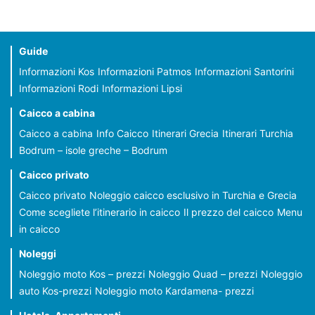
Guide
Informazioni Kos
Informazioni Patmos
Informazioni Santorini
Informazioni Rodi
Informazioni Lipsi
Caicco a cabina
Caicco a cabina
Info Caicco
Itinerari Grecia
Itinerari Turchia
Bodrum – isole greche – Bodrum
Caicco privato
Caicco privato
Noleggio caicco esclusivo in Turchia e Grecia
Come scegliete l’itinerario in caicco
Il prezzo del caicco
Menu
in caicco
Noleggi
Noleggio moto Kos – prezzi
Noleggio Quad – prezzi
Noleggio
auto Kos-prezzi
Noleggio moto Kardamena- prezzi