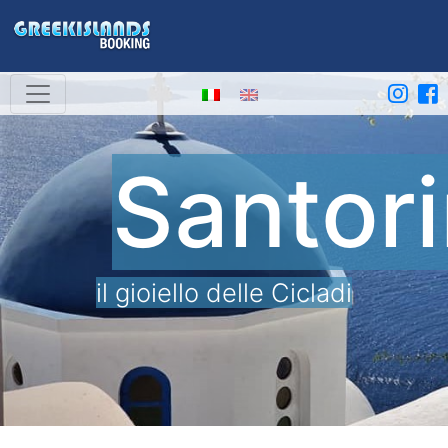
Santori
il gioiello delle Cicladi