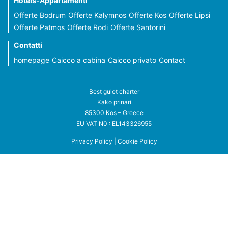
Hotels-Appartamenti
Offerte Bodrum
Offerte Kalymnos
Offerte Kos
Offerte Lipsi
Offerte Patmos
Offerte Rodi
Offerte Santorini
Contatti
homepage
Caicco a cabina
Caicco privato
Contact
Best gulet charter
Kako prinari
85300 Kos – Greece
EU VAT N0 : EL143326955
Privacy Policy
|
Cookie Policy