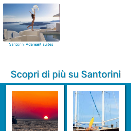
Santorini Adamant suites
Scopri di più su Santorini