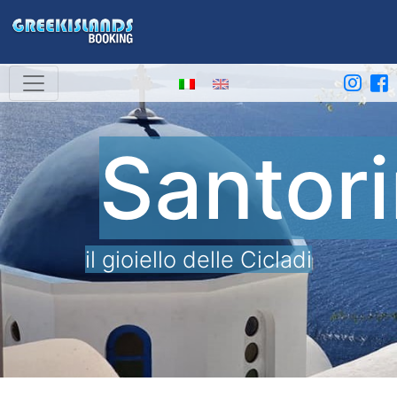
Santori
il gioiello delle Cicladi