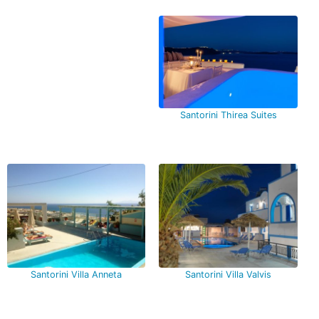
Santorini Thirea Suites
Santorini Villa Anneta
Santorini Villa Valvis