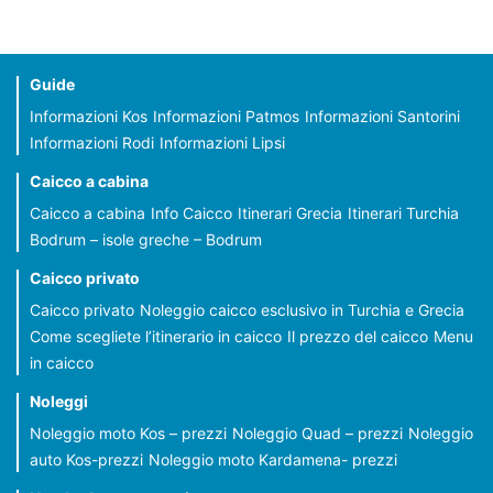
Guide
Informazioni Kos
Informazioni Patmos
Informazioni Santorini
Informazioni Rodi
Informazioni Lipsi
Caicco a cabina
Caicco a cabina
Info Caicco
Itinerari Grecia
Itinerari Turchia
Bodrum – isole greche – Bodrum
Caicco privato
Caicco privato
Noleggio caicco esclusivo in Turchia e Grecia
Come scegliete l’itinerario in caicco
Il prezzo del caicco
Menu
in caicco
Noleggi
Noleggio moto Kos – prezzi
Noleggio Quad – prezzi
Noleggio
auto Kos-prezzi
Noleggio moto Kardamena- prezzi