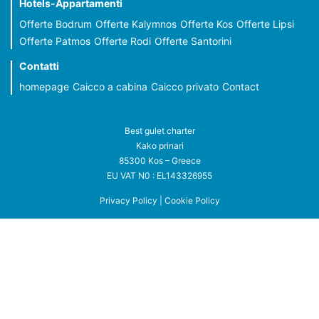
Hotels-Appartamenti
Offerte Bodrum
Offerte Kalymnos
Offerte Kos
Offerte Lipsi
Offerte Patmos
Offerte Rodi
Offerte Santorini
Contatti
homepage
Caicco a cabina
Caicco privato
Contact
Best gulet charter
Kako prinari
85300 Kos – Greece
EU VAT N0 : EL143326955
Privacy Policy
|
Cookie Policy