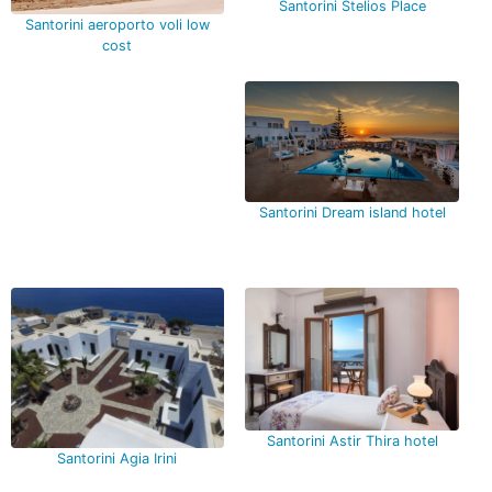
Santorini Stelios Place
Santorini aeroporto voli low
cost
Santorini Dream island hotel
Santorini Astir Thira hotel
Santorini Agia Irini