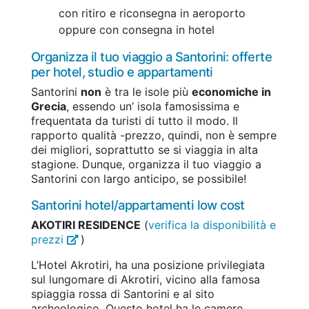
con ritiro e riconsegna in aeroporto
oppure con consegna in hotel
Organizza il tuo viaggio a Santorini: offerte
per hotel, studio e appartamenti
Santorini
non
è tra le isole più
economiche in
Grecia
, essendo un’ isola famosissima e
frequentata da turisti di tutto il modo. Il
rapporto qualità -prezzo, quindi, non è sempre
dei migliori, soprattutto se si viaggia in alta
stagione. Dunque, organizza il tuo viaggio a
Santorini con largo anticipo, se possibile!
Santorini hotel/appartamenti low cost
AKOTIRI RESIDENCE
(
verifica la disponibilità e
prezzi
)
L’Hotel Akrotiri, ha una posizione privilegiata
sul lungomare di Akrotiri, vicino alla famosa
spiaggia rossa di Santorini e al sito
archeologico. Questo hotel ha le camere