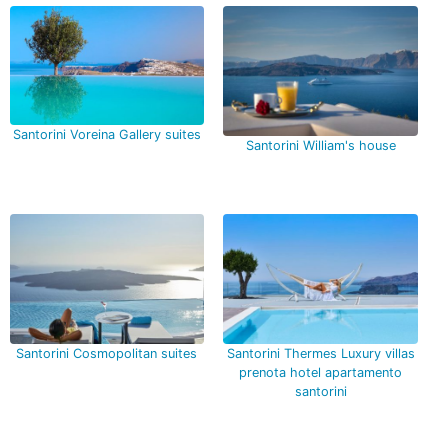
Santorini Voreina Gallery suites
Santorini William's house
Santorini Cosmopolitan suites
Santorini Thermes Luxury villas
prenota hotel apartamento
santorini