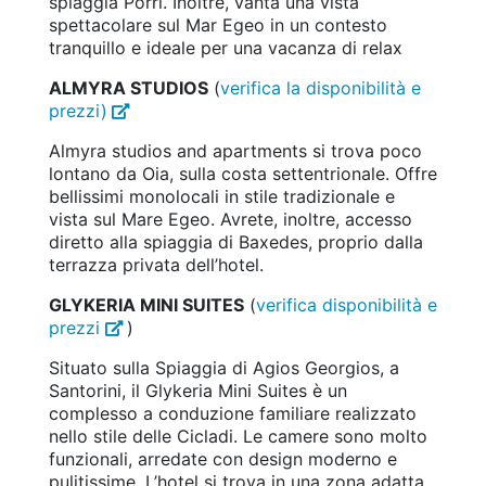
spiaggia Porri. Inoltre, vanta una vista
spettacolare sul Mar Egeo in un contesto
tranquillo e ideale per una vacanza di relax
ALMYRA STUDIOS
(
verifica la disponibilità e
prezzi)
Almyra studios and apartments si trova poco
lontano da Oia, sulla costa settentrionale. Offre
bellissimi monolocali in stile tradizionale e
vista sul Mare Egeo. Avrete, inoltre, accesso
diretto alla spiaggia di Baxedes, proprio dalla
terrazza privata dell’hotel.
GLYKERIA MINI SUITES
(
verifica disponibilità e
prezzi
)
Situato sulla Spiaggia di Agios Georgios, a
Santorini, il Glykeria Mini Suites è un
complesso a conduzione familiare realizzato
nello stile delle Cicladi. Le camere sono molto
funzionali, arredate con design moderno e
pulitissime. L’hotel si trova in una zona adatta