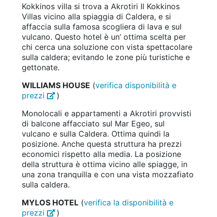
Kokkinos villa si trova a Akrotiri Il Kokkinos
Villas vicino alla spiaggia di Caldera, e si
affaccia sulla famosa scogliera di lava e sul
vulcano. Questo hotel è un’ ottima scelta per
chi cerca una soluzione con vista spettacolare
sulla caldera; evitando le zone più turistiche e
gettonate.
WILLIAMS HOUSE
(
verifica disponibilità e
prezzi
)
Monolocali e appartamenti a Akrotiri provvisti
di balcone affacciato sul Mar Egeo, sul
vulcano e sulla Caldera. Ottima quindi la
posizione. Anche questa struttura ha prezzi
economici rispetto alla media. La posizione
della struttura è ottima vicino alle spiagge, in
una zona tranquilla e con una vista mozzafiato
sulla caldera.
MYLOS HOTEL
(
verifica la disponibilità e
prezzi
)