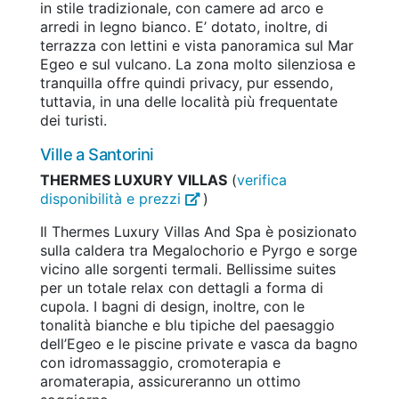
in stile tradizionale, con camere ad arco e
arredi in legno bianco. E’ dotato, inoltre, di
terrazza con lettini e vista panoramica sul Mar
Egeo e sul vulcano. La zona molto silenziosa e
tranquilla offre quindi privacy, pur essendo,
tuttavia, in una delle località più frequentate
dei turisti.
Ville a Santorini
THERMES LUXURY VILLAS
(
verifica
disponibilità e prezzi
)
Il Thermes Luxury Villas And Spa è posizionato
sulla caldera tra Megalochorio e Pyrgo e sorge
vicino alle sorgenti termali. Bellissime suites
per un totale relax con dettagli a forma di
cupola. I bagni di design, inoltre, con le
tonalità bianche e blu tipiche del paesaggio
dell’Egeo e le piscine private e vasca da bagno
con idromassaggio, cromoterapia e
aromaterapia, assicureranno un ottimo