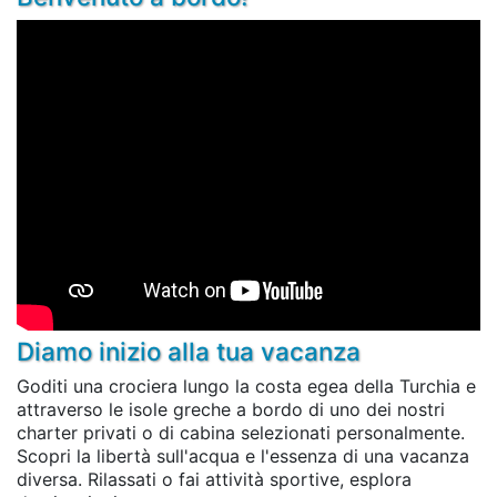
Diamo inizio alla tua vacanza
Goditi una crociera lungo la costa egea della Turchia e
attraverso le isole greche a bordo di uno dei nostri
charter privati o di cabina selezionati personalmente.
Scopri la libertà sull'acqua e l'essenza di una vacanza
diversa. Rilassati o fai attività sportive, esplora