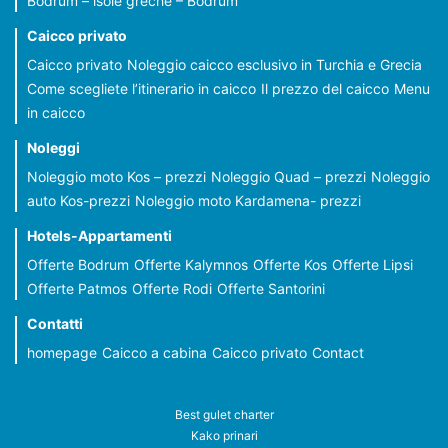
Bodrum – isole greche – Bodrum
Caicco privato
Caicco privato
Noleggio caicco esclusivo in Turchia e Grecia
Come scegliete l’itinerario in caicco
Il prezzo del caicco
Menu
in caicco
Noleggi
Noleggio moto Kos – prezzi
Noleggio Quad – prezzi
Noleggio
auto Kos-prezzi
Noleggio moto Kardamena- prezzi
Hotels-Appartamenti
Offerte Bodrum
Offerte Kalymnos
Offerte Kos
Offerte Lipsi
Offerte Patmos
Offerte Rodi
Offerte Santorini
Contatti
homepage
Caicco a cabina
Caicco privato
Contact
Best gulet charter
Kako prinari