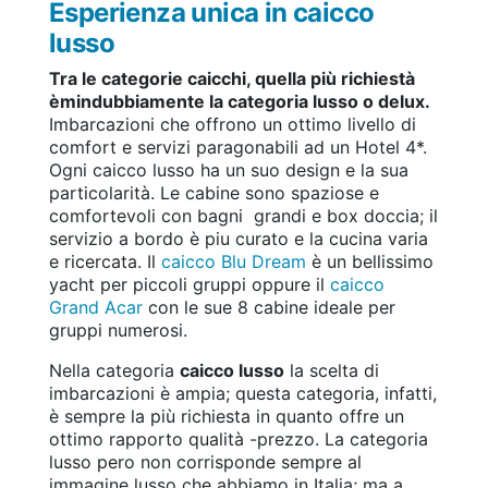
Esperienza unica in caicco
lusso
Tra le categorie caicchi, quella più richiestà
èmindubbiamente la categoria lusso o delux.
Imbarcazioni che offrono un ottimo livello di
comfort e servizi paragonabili ad un Hotel 4*.
Ogni caicco lusso ha un suo design e la sua
particolarità. Le cabine sono spaziose e
comfortevoli con bagni grandi e box doccia; il
servizio a bordo è piu curato e la cucina varia
e ricercata. Il
caicco Blu Dream
è un bellissimo
yacht per piccoli gruppi oppure il
caicco
Grand Acar
con le sue 8 cabine ideale per
gruppi numerosi.
Nella categoria
caicco lusso
la scelta di
imbarcazioni è ampia; questa categoria, infatti,
è sempre la più richiesta in quanto offre un
ottimo rapporto qualità -prezzo. La categoria
lusso pero non corrisponde sempre al
immagine lusso che abbiamo in Italia; ma a