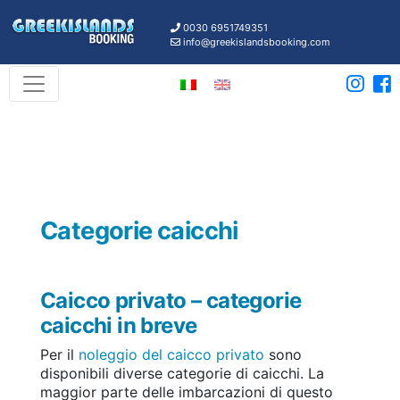
0030 6951749351
info@greekislandsbooking.com
Categorie caicchi
Caicco privato – categorie
caicchi in breve
Per il
noleggio del caicco privato
sono
disponibili diverse categorie di caicchi. La
maggior parte delle imbarcazioni di questo