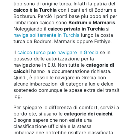
tipo sono di origine turca. Infatti la patria del
caicco è la Turchia
con i cantieri di Bodrum e
Bozburun. Perciò i porti base piu popolari per
l’imbarcoin caicco sono
Bodrum o Marmaris
.
Noleggiando il
caicco privato in Turchia
si
naviga solitamente in Turchia
lungo la costa
turca da Bodrum, Marmaris oppure Fethiye.
Il
caicco turco puo navigare in Grecia
se in
posseso delle autorizzazione per la
navigazione in E.U. Non tutte le
categorie di
caicchi
hanno la documentazione richiesta.
Qundi, è possibile navigare in Grecia con
alcune imbarcazioni di categoria lux e delux
sostenedo comunque le spese extra del transit
log.
Per spiegare le differenza di comfort, servizi a
bordo etc, si usano le
categorie dei caicchi
.
Bisogna sapere che non esiste una
classificazione ufficiale e la stessa
imbarcazione potrebbe risultare classificata