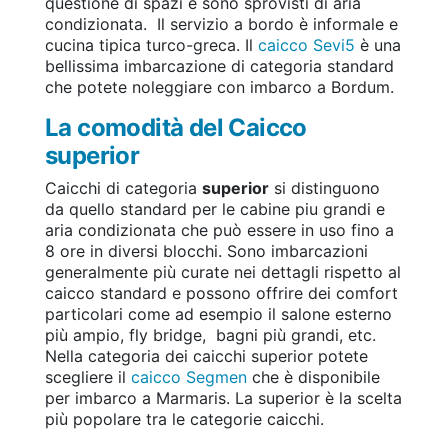
questione di spazi e sono sprovisti di aria
condizionata. Il servizio a bordo è informale e
cucina tipica turco-greca. Il
caicco Sevi5
è una
bellissima imbarcazione di categoria standard
che potete noleggiare con imbarco a Bordum.
La comodità del Caicco
superior
Caicchi di categoria
superior
si distinguono
da quello standard per le cabine piu grandi e
aria condizionata che può essere in uso fino a
8 ore in diversi blocchi. Sono imbarcazioni
generalmente più curate nei dettagli rispetto al
caicco standard e possono offrire dei comfort
particolari come ad esempio il salone esterno
più ampio, fly bridge, bagni più grandi, etc.
Nella categoria dei caicchi superior potete
scegliere il
caicco Segmen
che è disponibile
per imbarco a Marmaris. La superior è la scelta
più popolare tra le categorie caicchi.