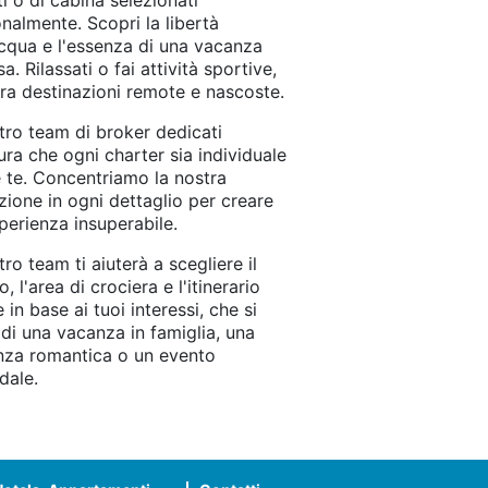
ti o di cabina selezionati
nalmente. Scopri la libertà
acqua e l'essenza di una vacanza
sa. Rilassati o fai attività sportive,
ra destinazioni remote e nascoste.
stro team di broker dedicati
ura che ogni charter sia individuale
te. Concentriamo la nostra
zione in ogni dettaglio per creare
perienza insuperabile.
stro team ti aiuterà a scegliere il
, l'area di crociera e l'itinerario
e in base ai tuoi interessi, che si
i di una vacanza in famiglia, una
nza romantica o un evento
dale.