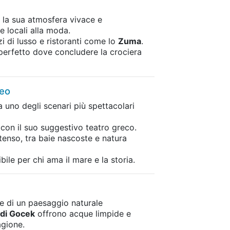
 la sua atmosfera vivace e
 e locali alla moda.
zi di lusso e ristoranti come lo
Zuma
.
 perfetto dove concludere la crociera
neo
a uno degli scenari più spettacolari
 con il suo suggestivo teatro greco.
ntenso, tra baie nascoste e natura
ile per chi ama il mare e la storia.
 di un paesaggio naturale
 di Gocek
offrono acque limpide e
agione.