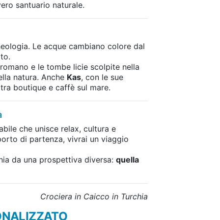
ero santuario naturale.
eologia. Le acque cambiano colore dal
to.
o romano e le tombe licie scolpite nella
nella natura. Anche
Kas
, con le sue
tra boutique e caffè sul mare.
a
bile che unisce relax, cultura e
rto di partenza, vivrai un viaggio
chia da una prospettiva diversa:
quella
Crociera in Caicco in Turchia
ONALIZZATO