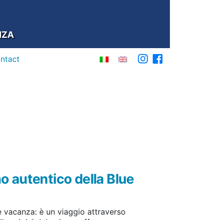
NZA
ontact
no autentico della Blue
 vacanza: è un viaggio attraverso