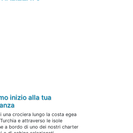
o inizio alla tua
anza
i una crociera lungo la costa egea
 Turchia e attraverso le isole
e a bordo di uno dei nostri charter