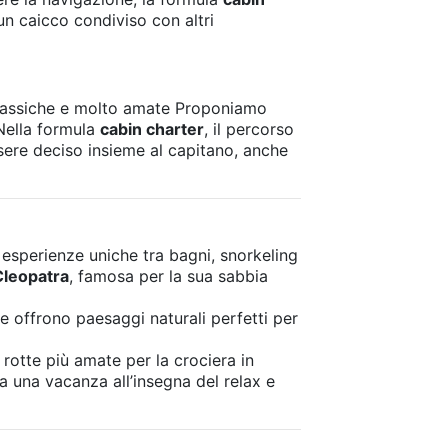
un caicco condiviso con altri
lassiche e molto amate Proponiamo
 Nella formula
cabin charter
, il percorso
essere deciso insieme al capitano, anche
esperienze uniche tra bagni, snorkeling
 Cleopatra
, famosa per la sua sabbia
ne offrono paesaggi naturali perfetti per
 rotte più amate per la crociera in
a una vacanza all’insegna del relax e