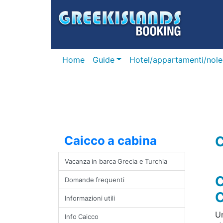
Home
Guide
Hotel/appartamenti/nole
Caicco a cabina
C
Vacanza in barca Grecia e Turchia
C
Domande frequenti
C
Informazioni utili
U
Info Caicco