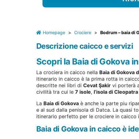
Homepage
>
Crociere
>
Bodrum – baia di
Descrizione caicco e servizi
Scopri la Baia di Gokova i
La crociera in caicco nella
Baia di Gokova 
itinerario in caicco è la prima rotta in caic
descritte nei libri di
Cevat Şakir
vi porterà a
civilità tra cui le
7 isole
,
l’isola di Cleopatra
La
Baia di Gokova
è anche la parte piu ripa
e al sud dalla penisola di Datca. La quasi 
itinerario perfetto per le crociere in caicco i
Baia di Gokova in caicco è ide