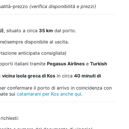
ualità-prezzo
(verifica disponibilità e prezzi)
J)
, situato a circa
35 km
dal porto.
ne)sempre disponibile al uscita.
tazione anticipata consigliata)
oporti italiani tramite
Pegasus Airlines
e
Turkish
a
vicina isola greca di Kos
in circa
40 minuti di
er confermare il porto di arrivo in coincidenza con
nate sui
catamarani per Kos anche qui
.
ichiesti: