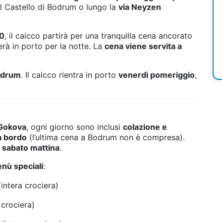
el Castello di Bodrum o lungo la
via Neyzen
30
, il caicco partirà per una tranquilla cena ancorato
terà in porto per la notte. La
cena viene servita a
odrum
. Il caicco rientra in porto
venerdì pomeriggio
,
 Gokova
, ogni giorno sono inclusi
colazione e
a bordo
(l’ultima cena a Bodrum non è compresa).
l sabato mattina
.
nù speciali
:
intera crociera)
 crociera)