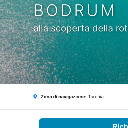
BODRUM
alla scoperta della rot
Zona di navigazione:
Turchia
Rich