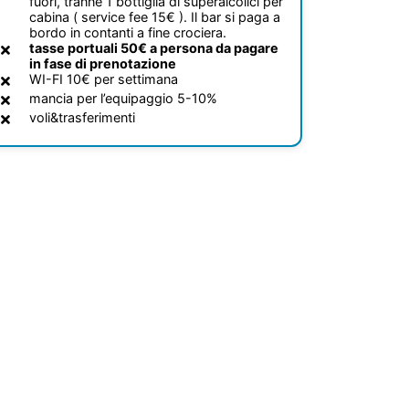
fuori, tranne 1 bottiglia di superalcolici per
cabina ( service fee 15€ ). Il bar si paga a
bordo in contanti a fine crociera.
tasse portuali 50€ a persona da pagare
in fase di prenotazione
WI-FI 10€ per settimana
mancia per l’equipaggio 5-10%
voli&trasferimenti