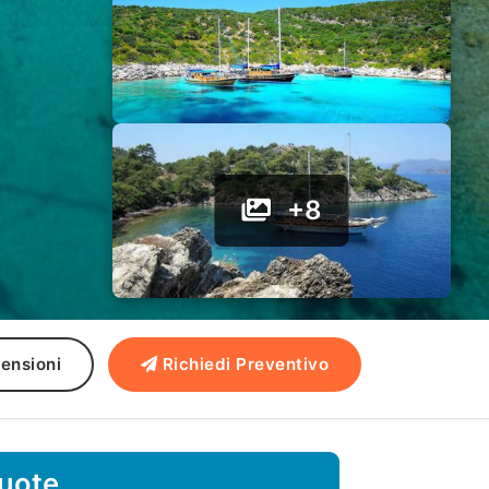
+8
ensioni
Richiedi Preventivo
quote