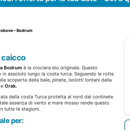
 Gokova – Bodrum
n caicco
da Bodrum
è la crociera blu originale. Questo
co in assoluto lungo la costa turca. Seguendo le rotte
lla scoperta della baie, pinete, isolotti lontani dalla
e
Orak.
rata della costa Turca protetta al nord dal continete
totale assenza di vento e mare mosso rende questo
n tutte le stagioni.
ale per: