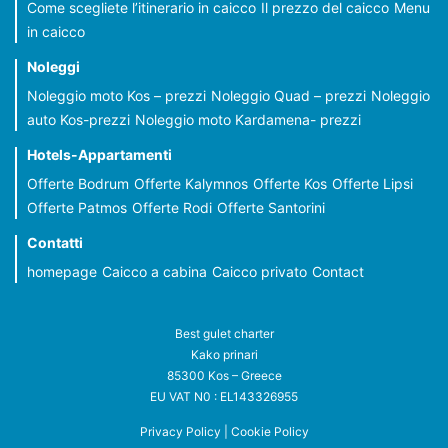
Come scegliete l’itinerario in caicco
Il prezzo del caicco
Menu
in caicco
Noleggi
Noleggio moto Kos – prezzi
Noleggio Quad – prezzi
Noleggio
auto Kos-prezzi
Noleggio moto Kardamena- prezzi
Hotels-Appartamenti
Offerte Bodrum
Offerte Kalymnos
Offerte Kos
Offerte Lipsi
Offerte Patmos
Offerte Rodi
Offerte Santorini
Contatti
homepage
Caicco a cabina
Caicco privato
Contact
Best gulet charter
Kako prinari
85300 Kos – Greece
EU VAT N0 : EL143326955
Privacy Policy
|
Cookie Policy