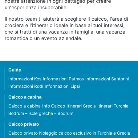
nostra attenzione in ogni dettaglio per creare
un'esperienza insuperabile.
Il nostro team ti aiuterà a scegliere il caicco, l'area di
crociera e l'itinerario ideale in base ai tuoi interessi,
che si tratti di una vacanza in famiglia, una vacanza
romantica o un evento aziendale.
Guide
Informazioni Kos
Informazioni Patmos
Informazioni Santorini
Informazioni Rodi
Informazioni Lipsi
Caicco a cabina
Caicco a cabina
Info Caicco
Itinerari Grecia
Itinerari Turchia
Bodrum – isole greche – Bodrum
Caicco privato
Caicco privato
Noleggio caicco esclusivo in Turchia e Grecia