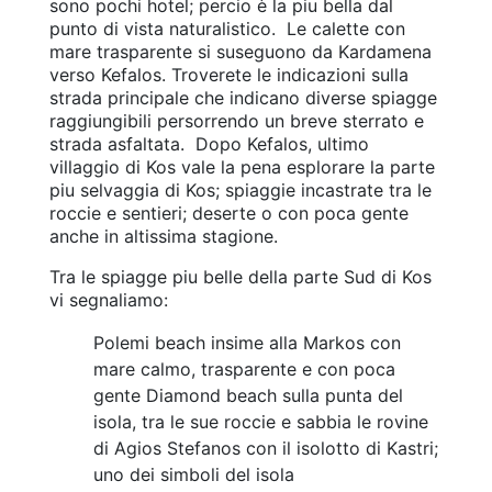
sono pochi hotel; percio è la piu bella dal
punto di vista naturalistico. Le calette con
mare trasparente si suseguono da Kardamena
verso Kefalos. Troverete le indicazioni sulla
strada principale che indicano diverse spiagge
raggiungibili persorrendo un breve sterrato e
strada asfaltata. Dopo Kefalos, ultimo
villaggio di Kos vale la pena esplorare la parte
piu selvaggia di Kos; spiaggie incastrate tra le
roccie e sentieri; deserte o con poca gente
anche in altissima stagione.
Tra le spiagge piu belle della parte Sud di Kos
vi segnaliamo:
Polemi beach insime alla Markos con
mare calmo, trasparente e con poca
gente
Diamond beach sulla punta del
isola, tra le sue roccie e sabbia
le rovine
di Agios Stefanos con il isolotto di Kastri;
uno dei simboli del isola