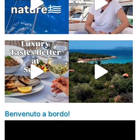
Benvenuto a bordo!