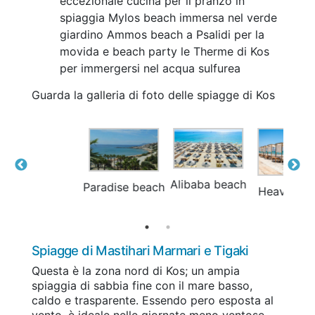
eccezionale cucina per il pranzo in
spiaggia
Mylos beach immersa nel verde
giardino
Ammos beach a Psalidi per la
movida e beach party
le Therme di Kos
per immergersi nel acqua sulfurea
Guarda la galleria di foto delle spiagge di Kos
Alibaba beach
Paradise beach
Heaven beah
Spiagge di Mastihari Marmari e Tigaki
Questa è la zona nord di Kos; un ampia
spiaggia di sabbia fine con il mare basso,
caldo e trasparente. Essendo pero esposta al