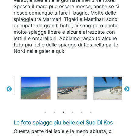
vento, è ideale nelle giornate meno ventose.
Spesso il mare puo essere mosso; anche se si
riesce comunque a fare il bagno. Molte delle
spiaggie tra Marmari, Tigaki e Mastihari sono
occupate da grandi hotel, ci sono pero anche
molte spiagge libere e alcune atrezzate con
lettini e ombrelloni. Abbiamo raccolto alcune
foto piu belle delle spiagge di Kos nella parte
Nord nella galeria qui:
Le foto spiagge piu belle del Sud Di Kos
Questa parte del isole è la meno abitata, ci