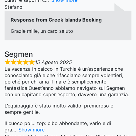
curati e saporiti c
Show more
Stefano
Response from Greek Islands Booking
Grazie mille, un caro saluto
Segmen
15 Agosto 2025
La vacanza in caicco in Turchia è un’esperienza che
conosciamo già e che rifacciamo sempre volentieri,
perché per chi ama il mare è semplicemente
fantastica.Quest’anno abbiamo navigato sul Segmen
con un capitano super esperto, davvero una garanzia.
L’equipaggio è stato molto valido, premuroso e
sempre gentile.
Il cuoco poi… top: cibo abbondante, vario e di
gra
Show more