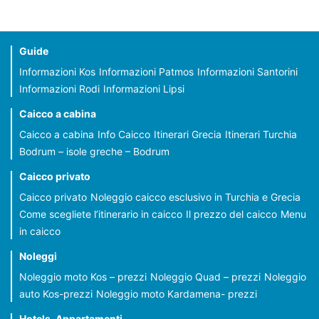
Guide
Informazioni Kos
Informazioni Patmos
Informazioni Santorini
Informazioni Rodi
Informazioni Lipsi
Caicco a cabina
Caicco a cabina
Info Caicco
Itinerari Grecia
Itinerari Turchia
Bodrum – isole greche – Bodrum
Caicco privato
Caicco privato
Noleggio caicco esclusivo in Turchia e Grecia
Come scegliete l’itinerario in caicco
Il prezzo del caicco
Menu
in caicco
Noleggi
Noleggio moto Kos – prezzi
Noleggio Quad – prezzi
Noleggio
auto Kos-prezzi
Noleggio moto Kardamena- prezzi
Hotels-Appartamenti