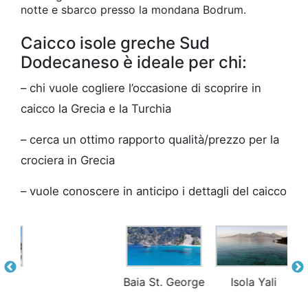
notte e sbarco presso la mondana Bodrum.
Caicco isole greche Sud
Dodecaneso è ideale per chi:
– chi vuole cogliere l’occasione di scoprire in
caicco la Grecia e la Turchia
– cerca un ottimo rapporto qualità/prezzo per la
crociera in Grecia
– vuole conoscere in anticipo i dettagli del caicco
Baia St. George
Isola Yali
Case colorate a
Symi