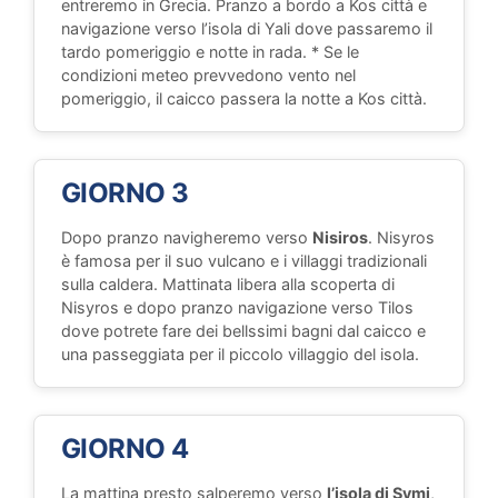
entreremo in Grecia. Pranzo a bordo a Kos città e
navigazione verso l’isola di Yali dove passaremo il
tardo pomeriggio e notte in rada. * Se le
condizioni meteo prevvedono vento nel
pomeriggio, il caicco passera la notte a Kos città.
GIORNO 3
Dopo pranzo navigheremo verso
Nisiros
. Nisyros
è famosa per il suo vulcano e i villaggi tradizionali
sulla caldera. Mattinata libera alla scoperta di
Nisyros e dopo pranzo navigazione verso Tilos
dove potrete fare dei bellssimi bagni dal caicco e
una passeggiata per il piccolo villaggio del isola.
GIORNO 4
La mattina presto salperemo verso
l’isola di Symi
,