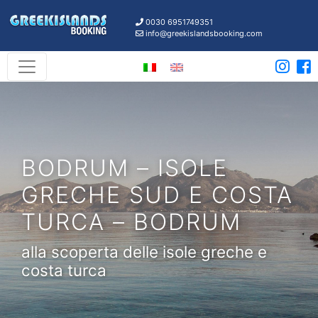
0030 6951749351
info@greekislandsbooking.com
BODRUM – ISOLE
GRECHE SUD E COSTA
TURCA – BODRUM
alla scoperta delle isole greche e
costa turca